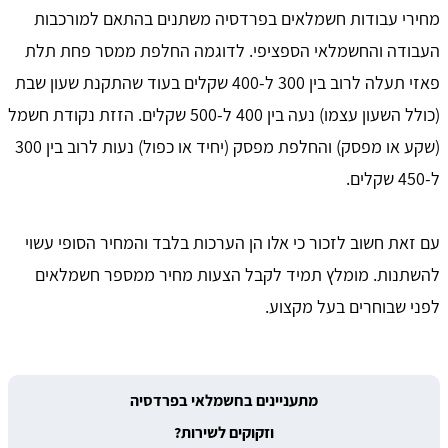
מחירי עבודות חשמלאים בפרדסיה משתנים בהתאם למורכבות
העבודה והחשמלאי הספציפי. לדוגמה החלפת ממסר פחת תלת
פאזי תעלה לרוב בין 300 ל-400 שקלים בעוד שהתקנת שעון שבת
(כולל השעון עצמו) נעה בין 400 ל-500 שקלים. הזזת נקודת חשמל
(שקע או מפסק) והחלפת מפסק (יחיד או כפול) נעות לרוב בין 300
ל-450 שקלים.
עם זאת חשוב לזכור כי אלו הן הערכות בלבד והמחיר הסופי עשוי
להשתנות. מומלץ תמיד לקבל הצעות מחיר ממספר חשמלאים
לפני שבוחרים בעל מקצוע.
מתעניינים בחשמלאי בפרדסיה
וזקוקים לשירות?