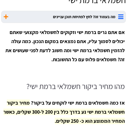
חשמלאי ברמת ישי
מה בעמוד זה? לחץ לפתיחת תוכן עניינים
אם אתם גרים ברמת ישי וזקוקים לחשמלאי מקצועי שאתם
יכולים לסמוך עליו, אתם נמצאים במקום הנכון. כמה עולה
להזמין חשמלאי ברמת ישי ומה חשוב לדעת לפני שעושים את
זה? חשמלאים פלוס עם כל התשובות.
מהו מחיר ביקור חשמלאי ברמת ישי?
אז כמה חשמלאים ברמת ישי לוקחים על ביקור?
מחיר ביקור
חשמלאי ברמת ישי נע בדרך כלל בין 200 ל-300 שקלים, כאשר
המחיר הממוצע הוא כ- 250 שקלים.