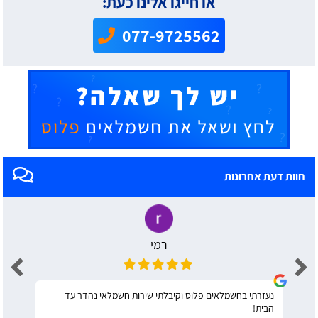
או חייגו אלינו כעת:
077-9725562
חוות דעת אחרונות
רמי
נעזרתי בחשמלאים פלוס וקיבלתי שירות חשמלאי נהדר עד
הבית!