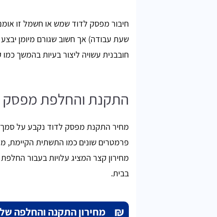
חיבור מפסק לדוד שמש או חשמל זו אומנם
שעת עבודה) אך חשוב שגורם מיומן יבצע 
חובבנית עשויה ליצור בעיות בהמשך כמו 
התקנת והחלפת מפסק לדו
פירסטיב
מחיר התקנת מפסק לדוד נקבע על סמך 
פרמטרים שונים כמו התשתית הקיימת, מ
אתר מעולה למי שמחפש חשמלאי מוסמך, עוזרים
מחירון קצר המציג עלויות בעבור החלפת
להשוות מחירים בקלות. תודה רבה
בבית.
₪
מחירון התקנה והחלפה של