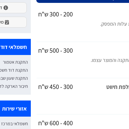
דירו
200 - 300 ש"ח
מעו
 עלות המפסק.
חשמלאי דודי
300 - 500 ש"ח
תקנה והמוצר עצמו.
התקנת אטמור
התקנת דוד חשמ
התקנת שעון שבת
300 - 450 ש"ח
פת חיווט
חיבור הארקה לד
אזורי שירות
400 - 600 ש"ח
חשמלאי במרכז