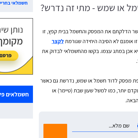
חשמלאי בחריש
 או שמש - מתי זה נדרש?
שר הדלקתם את המפסק והחשמל בבית קפץ, זו
זו אומנם לא הסיבה היחידה שגורמת
לקצר
א אכן במתג עצמו. בקשו מהחשמלאי לבדוק את
ת מפסק לדוד חשמל או שמש, נדרשת גם כאשר
ם יותר, כמו למשל שעון שבת (טיימר) או
חשמלאים פלו
הבאה.