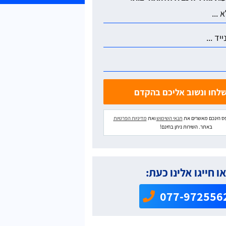
ס הינכם מאשרים את
תנאי השימוש
ואת
מדיניות הפרטיות
באתר. השירות ניתן בחינם!
ו חייגו אלינו כעת:
077-972556