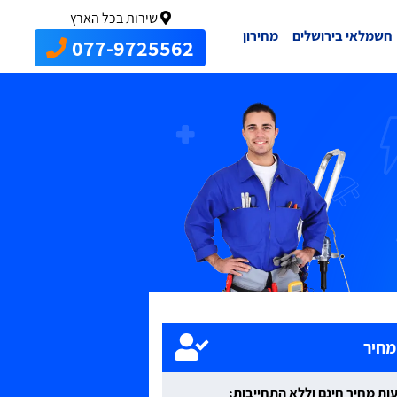
שירות בכל הארץ
חשמלאי בירושלים
מחירון
077-9725562
מחיר