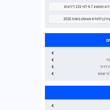
ג ממוצע 4.7 לפי 231 דירוגים
דכן לחודש אוגוסט בשנת 2026
ם
לי
 לדוד
וד שמש