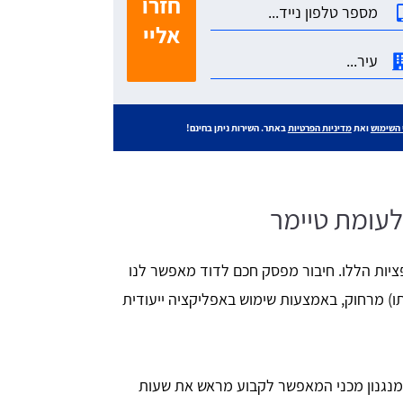
חזרו
אליי
 השימוש
ואת
מדיניות הפרטיות
באתר. השירות ניתן בחינם!
לעומת טיימר
פציות הללו. חיבור מפסק חכם לדוד מאפשר לנו
ו) מרחוק, באמצעות שימוש באפליקציה ייעודית
 מנגנון מכני המאפשר לקבוע מראש את שעות