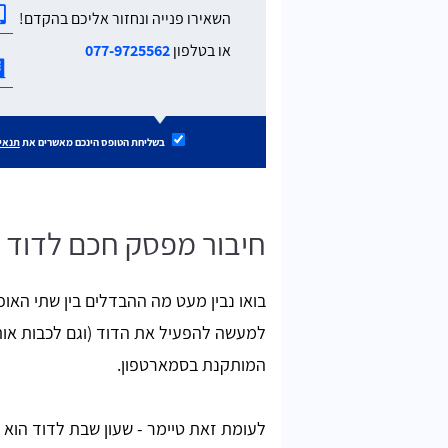
השאירו פנייה ונחזור אליכם בהקדם!
או בטלפון
077-9725562
בשליחת הטופס הינכם מאשרים את
תנאי
חיבור מפסק חכם לדוד 
בואו נבין מעט מה ההבדלים בין שתי האו
למעשה להפעיל את הדוד (וגם לכבות אות
המותקנת בסמארטפון.
לעומת זאת טיימר - שעון שבת לדוד הוא