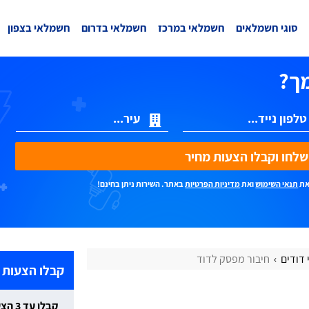
סוגי חשמלאים
חשמלאי במרכז
חשמלאי בדרום
חשמלאי בצפון
ך?
ת מחיר
את
תנאי השימוש
ואת
מדיניות הפרטיות
באתר. השירות ניתן בחינם!
דודים
חיבור מפסק לדוד
קבלו הצעות 
קבלו עד 3 הצעות מחיר חינם וללא התחייבות: