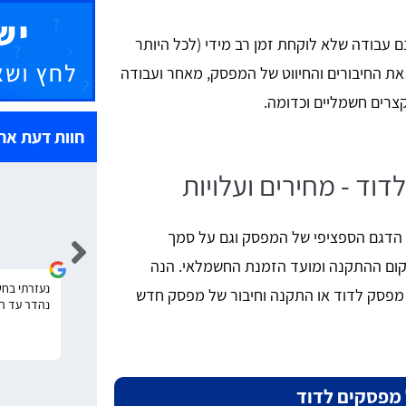
 עבודה שלא לוקחת זמן רב מידי (לכל היותר
את החיבורים והחיווט של המפסק, מאחר ועבודה
קצרים חשמליים וכדומה.
חוות דעת אח
ד - מחירים ועלויות
אלי עובדיה
הדגם הספציפי של המפסק וגם על סמך
קום ההתקנה ומועד הזמנת החשמלאי. הנה
הזמנתי החלפת הארקה לדירה, שירות נהדר, מהיר
נעזרתי בחש
 מפסק לדוד או התקנה וחיבור של מפסק חדש
ומקצועי! אתם 10.
נהדר עד ה
 מפסקים לדוד