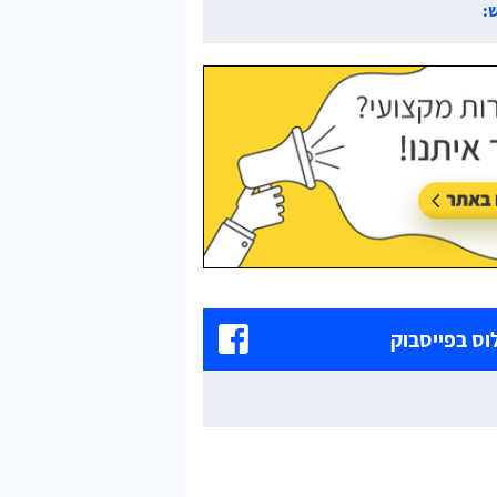
:
עודכן לאחרונה:
30/07/2026, בשעה 14:06
ס בפייסבוק