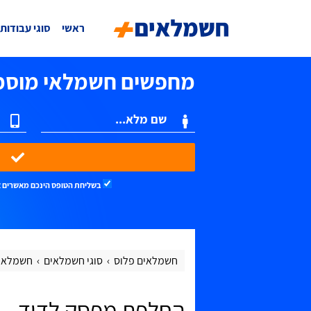
ראשי
סוגי עבודות
מחפשים חשמלאי מוסמ
שלחו וקבלו הצעו
בשליחת הטופס הינכם מאשרים 
חשמלאים פלוס
סוגי חשמלאים
חשמלאי 
החלפת מפסק לדוד