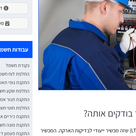
דירו
מעו
עבודות חשמ
נקודת חשמל
החלפת לוח חשמ
התקנת גופי תאו
החלפת שקע חש
התקנת תנור אמ
החלפת חוטי חשמ
 בודקים אותה?
התקנת כיריים אי
התקנת מונה חש
בדיקת הארקה מתבצעת עם לופ טסטר (LT) שזה מכשיר ייעודי לבדיקות הארקה. המכשיר
התקנת פעמון ד