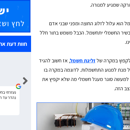
רקה שמגיע למנורה.
 הוא עלול לזלוג החוצה ומפני שבני אדם
מכשיר החשמלי יתחשמל. הכבל משמש בתור חלל
ו.
חוות דעת אח
לקפוץ במקרה של
זליגת חשמל
, אז חשוב להגיד
 מנת למנוע התחשמלות. לדוגמה במקרה בו
אלי עובדיה
למעשה סוגר מעגל חשמלי מה שלא יקפיץ את
ב הזה.
הזמנתי החלפת הארקה לדירה, שירות נהדר, מהיר
נעזרתי בחש
ומקצועי! אתם 10.
נהדר עד ה