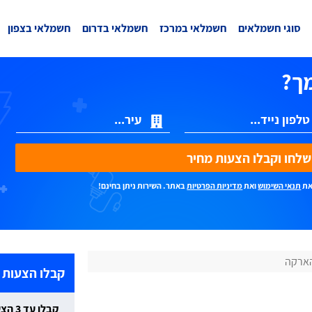
סוגי חשמלאים
חשמלאי במרכז
חשמלאי בדרום
חשמלאי בצפון
ך?
ת מחיר
את
תנאי השימוש
ואת
מדיניות הפרטיות
באתר. השירות ניתן בחינם!
הארקה
קבלו הצעות 
קבלו עד 3 הצעות מחיר חינם וללא התחייבות: