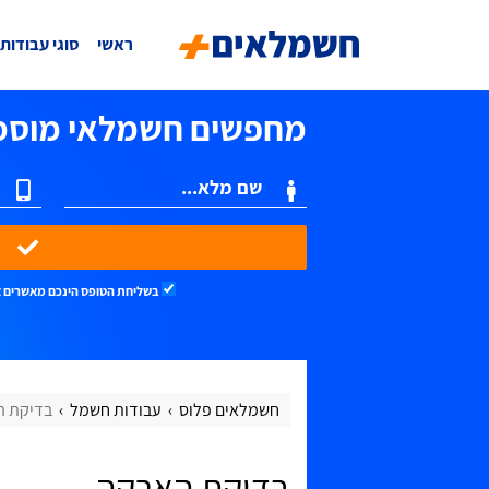
ראשי
סוגי עבודות
מחפשים חשמלאי מוסמ
שלחו וקבלו הצעו
בשליחת הטופס הינכם מאשרים 
חשמלאים פלוס
עבודות חשמל
​בדיקת 
​בדיקת הארקה