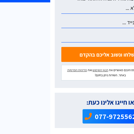
ס הינכם מאשרים את
תנאי השימוש
ואת
מדיניות הפרטיות
באתר. השירות ניתן בחינם!
ו חייגו אלינו כעת:
077-972556