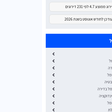
ג ממוצע 4.7 לפי 231 דירוגים
דכן לחודש אוגוסט בשנת 2026
ל
ל
רה
מל
בטיה
ל בדירה
נדוקציה
מל
לת