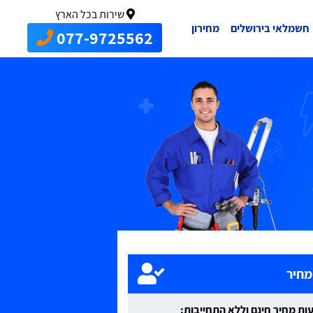
שירות בכל הארץ
חשמלאי בירושלים
מחירון
077-9725562
מחיר