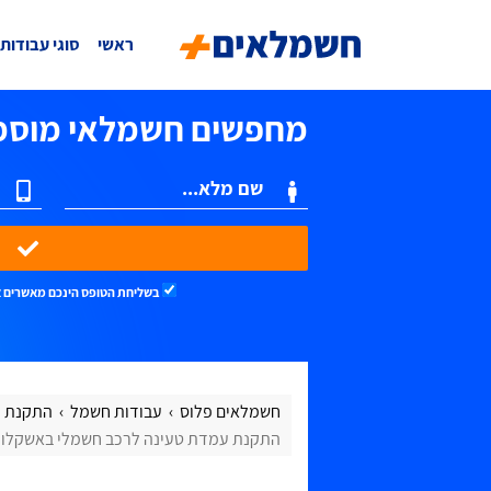
ראשי
סוגי עבודות
מחפשים חשמלאי מוסמ
שלחו וקבלו הצעו
בשליחת הטופס הינכם מאשרים 
חשמלאים פלוס
עבודות חשמל
התקנת ע
התקנת עמדת טעינה לרכב חשמלי באשקלון