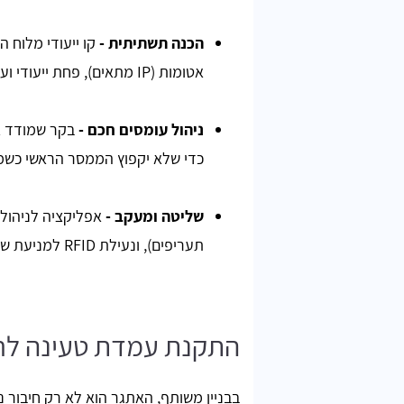
הכנה תשתיתית
-
אטומות (IP מתאים), פחת ייעודי ועיגון תקני לקיר או לעמוד ייעודי.
ניהול עומסים חכם
-
בקר שמודד א
כדי שלא יקפוץ הממסר הראשי כשמכ
שליטה ומעקב
-
אפליקציה לניהול 
תעריפים), ונעילת RFID למניעת שימוש לא מורשה.
התקנת עמדת טעינה לרכ
בבניין משותף, האתגר הוא לא רק חיבור נ