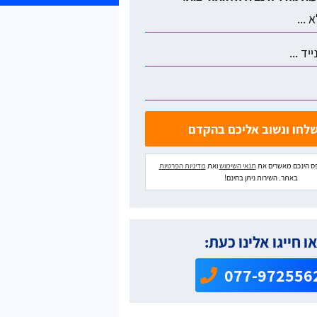
ס הינכם מאשרים את
תנאי השימוש
ואת
מדיניות הפרטיות
באתר. השירות ניתן בחינם!
ו חייגו אלינו כעת:
077-972556