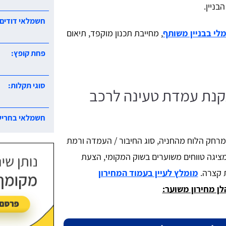
בניין.
חשמלאי דודים:
י בבניין משותף
, מחייבת תכנון מוקפד, תיאום
פחת קופץ:
סוגי תקלות:
קנת עמדת טעינה לרכב
חשמלאי בחריש
מרחק הלוח מהחניה, סוג החיבור / העמדה ורמת
ציגה טווחים משוערים בשוק המקומי, הצעת
 קצרה.
מומלץ לעיין בעמוד המחירון
לן מחירון משוער: