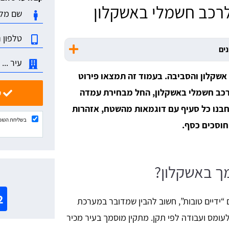
רכב חשמלי באשקלון
נים
אשקלון והסביבה. בעמוד זה תמצאו פירוט
רכב חשמלי באשקלון, החל מבחירת עמדה
שלחו ונשוב אליכם בהקדם
בנו כל סעיף עם דוגמאות מהשטח, אזהרות
בשליחת הטופ
חוסכים כסף.
מך באשקלון?
א
2
 “ידיים טובות”, חשוב להבין שמדובר במערכת
ומס ועבודה לפי תקן. מתקין מוסמך בעיר מכיר