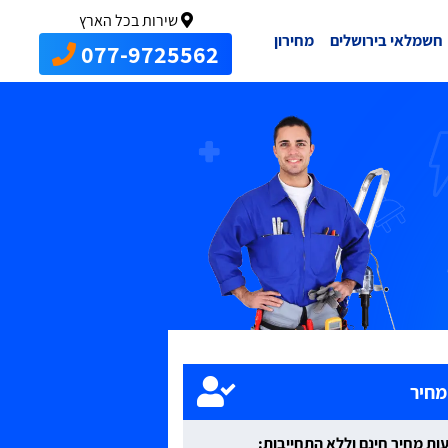
שירות בכל הארץ
חשמלאי בירושלים
מחירון
077-9725562
מחיר