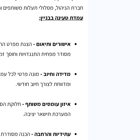
חברת הניהול, מסלולי תעלות משותפים וח
עמדת טעינה בבניין:
אישורים ותיאום
-
הצגת מפרט התקנ
מסודר מפחית התנגדויות וחוסך זמן
מדידה וחיוב
-
מונה פרטי לכל עמ
ומדווחת לצורך חיוב חודשי.
איזון עומסים משותף
-
חלוקת הספ
המערכת תישאר יציבה.
עתידיות והרחבה
-
הכנה מסודרת ל