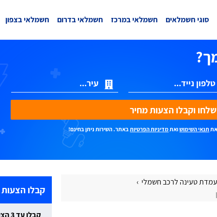
סוגי חשמלאים
חשמלאי במרכז
חשמלאי בדרום
חשמלאי בצפון
ך?
ת מחיר
את
תנאי השימוש
ואת
מדיניות הפרטיות
באתר. השירות ניתן בחינם!
מדת טעינה לרכב חשמלי
קבלו הצעות 
קבלו עד 3 הצעות מחיר חינם וללא התחייבות: