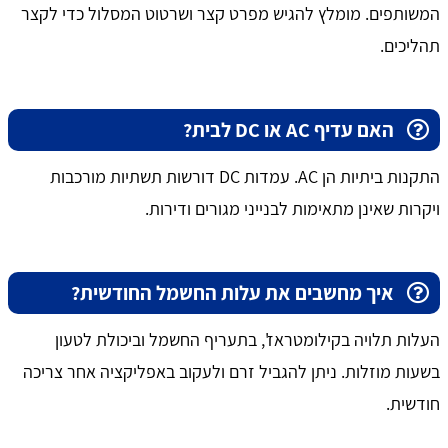
המשותפים. מומלץ להגיש מפרט קצר ושרטוט המסלול כדי לקצר
תהליכים.
האם עדיף AC או DC לבית?
התקנות ביתיות הן AC. עמדות DC דורשות תשתיות מורכבות
ויקרות שאינן מתאימות לבנייני מגורים ודירות.
איך מחשבים את עלות החשמל החודשית?
העלות תלויה בקילומטראז', בתעריף החשמל וביכולת לטעון
בשעות מוזלות. ניתן להגביל זרם ולעקוב באפליקציה אחר צריכה
חודשית.