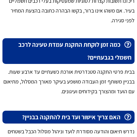
ריכזנו תשובות קצרות לסוגיות שמעסיקות בעלי רכבים חשמליים
בעיר. אם משהו אינו ברור, בקשו הבהרה כתובה בהצעת המחיר
לפני סגירה.
כמה זמן לוקחת התקנת עמדת טעינה לרכב
חשמלי בגבעתיים?
בבית פרטי התקנה סטנדרטית אורכת כשעתיים עד ארבע שעות.
בבניין משותף זמן העבודה מושפע בעיקר מאורך המסלול, מתיאום
עם הועד ומהצורך בקידוחים ועיגונים.
האם צריך אישור ועד בית להתקנה בבניין?
נדרש תיאום והודעה מסודרת לועד וניהול מסלול הכבל בשטחים