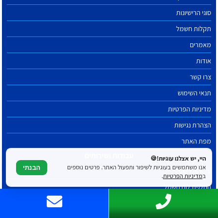
סוגי הרישיונות
תקלות חשמל
מאמרים
אודות
צרו קשר
תנאי השימוש
מדיניות הפרטיות
הצהרת נגישות
מפת האתר
עבודות ושירותים
היי, יש אצלנו עוגיות!🍪
אנו משתמשים בעוגיות לשיפור ותפעול האתר. פרטים נוספים
הבנתי
עבודות חשמל
ב
מדיניות הפרטיות
.
החלפת לוח חשמל
התקנת מאוורר תקרה