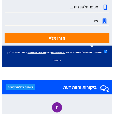
חזרו אליי
בשליחת הטופס הינכם מאשרים את
תנאי השימוש
ואת
מדיניות הפרטיות
באתר. השירות ניתן
בחינם!
ביקורות וחוות דעת
לצפייה בכל הביקורות