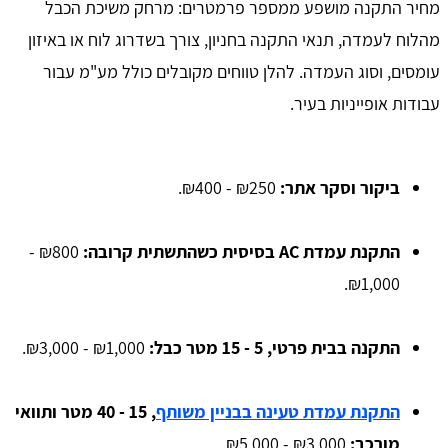
מחיר התקנה מושפע ממספר פרמטרים: מרחק משיכת הכבל
מהלוח לעמדה, תנאי התקנה בחניון, צורך בשדרוג לוח או באיזון
עומסים, וסוג העמדה. להלן טווחים מקובלים כולל מע"מ עבור
עבודות אופייניות בעיר.
ביקור וסקר אתר:
₪250 - ₪400.
התקנת עמדת AC בסיסית כשהתשתית קרובה:
₪800 -
₪1,000.
התקנה בבית פרטי, 5 - 15 מטר כבל:
₪1,000 - ₪3,000.
התקנת עמדת טעינה בבניין משותף
, 15 - 40 מטר ותוואי
מורכב:
₪3,000 - ₪5,000.