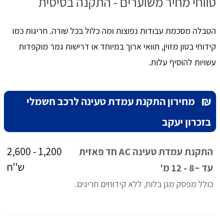
טווחי מחיר משוערים - התקנה בסיסית
הטבלה מסכמת עבודות נפוצות ומה כלול בכל שורה. חריגות כמו
קידוחי בטון מזוין, תוואי ארוך במיוחד או דרישות גמר מוקפדות
עשויות להוסיף עלות.
₪
מחירון התקנת עמדת טעינה לרכב חשמלי
בזכרון יעקב
1,200 - 2,600
התקנת עמדת טעינה AC חד פאזית
ש''ח
עד ~8 - 12 מ'
כולל מפסק מגן בלוח, ללא קידוחים חריגים.