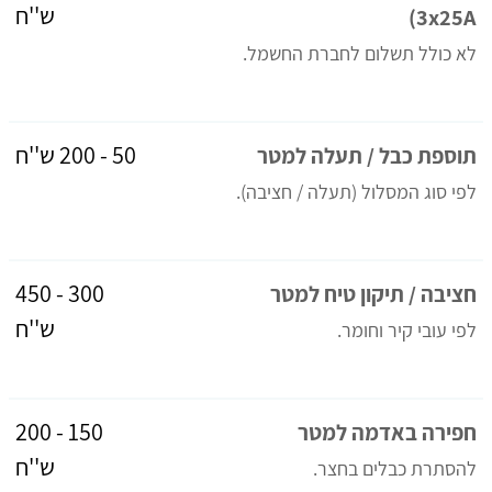
ש''ח
3x25A)
לא כולל תשלום לחברת החשמל.
50 - 200 ש''ח
תוספת כבל / תעלה למטר
לפי סוג המסלול (תעלה / חציבה).
300 - 450
חציבה / תיקון טיח למטר
ש''ח
לפי עובי קיר וחומר.
150 - 200
חפירה באדמה למטר
ש''ח
להסתרת כבלים בחצר.