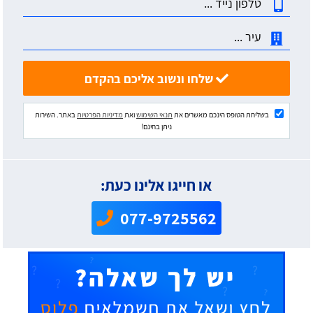
שלחו ונשוב אליכם בהקדם
בשליחת הטופס הינכם מאשרים את
תנאי השימוש
ואת
מדיניות הפרטיות
באתר. השירות
ניתן בחינם!
או חייגו אלינו כעת:
077-9725562