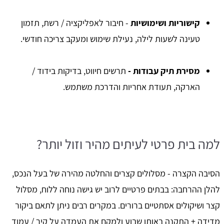
קישוריות ושימושיות
- חיבור לאפליקציה / רשת, תזמון
טעינה לשעות לילה, נעילת שימוש ומעקב צריכה חודשי.
מסירת תיק עבודות -
תרשים חיווט, בדיקות בידוד /
הארקה, תעודת אחריות והדרכת משתמש.
למה בית פרטי לעיתים מהיר וזול יותר?
הסיבה הקצרה - מסלולים קצרים והחלטה מהירה של בעל הנכס,
להלן ההרחבה: בבתים פרטיים לרוב יש גישה נוחה ללוח, מסלול
קצר ושיקולים אסתטיים ברורים. במקרים רבים ניתן לתאם ביקור
מדידה + התקנה באותו שבוע ולמקם את העמדה על קיר / עמוד