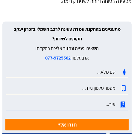
מטעינה בטוחה ונוחה לשנים קדימה.
מתעניינים בהתקנת עמדת טעינה לרכב חשמלי בזכרון יעקב
וזקוקים לשירות?
השאירו פנייה ונחזור אליכם בהקדם!
או בטלפון
077-9725562
חזרו אליי