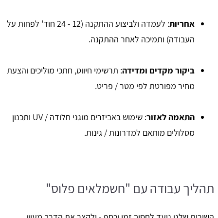
אחריות
: לעמדה ולביצוע ההתקנה (12 - 24 חוד' לפחות על
העבודה) ותמיכה לאחר ההתקנה.
ביקור מקדים ומדידה
: תרשימי חיווט, חתכי מוליכים והצעת
מחיר מפורטת לפי מטר / פריט.
התאמה לאזור
: שימוש באביזרים מוגני חלודה / UV ותכנון
מסלולים מותאם למדרונות / גינות.
תהליך עבודה עם "חשמלאים פלוס"
השירות שלנו נועד לחסוך זמן וכסף - ולקצר את הדרך מעיון