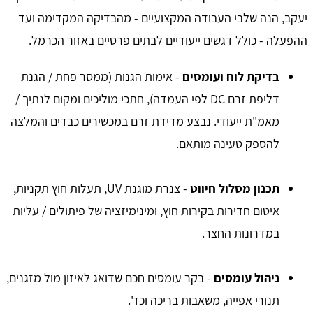
יעקב, הנה שלבי העבודה המקצועיים - מהבדיקה המקדימה ועד
ההפעלה - כולל דגשים ייעודיים לבתים פרטיים באזור הכרמל.
בדיקת לוח ועומסים
- אימות הגנות (ממסר פחת / הגנת
דליפת זרם DC לפי העמדה), חתכי מוליכים ומקום לנתיך /
מאמ"ת ייעודי. נבצע מדידת זרם במכשירים כבדים והמלצה
להספק טעינה מותאם.
תכנון מסלול חיווט
- צנרת מוגנת UV, תעלות חוץ תקניות,
איטום חדירות בקירות חוץ, ומינימיזציה של פיתולים / עליות
במדרונות החצר.
ניהול עומסים
- בקר עומסים חכם שדואג לאיזון מול מזגנים,
תנורי אפייה, משאבות בריכה וכד'.