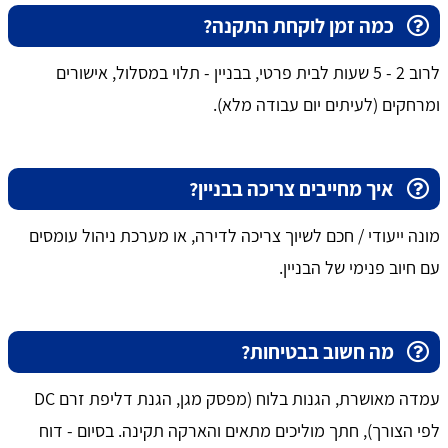
כמה זמן לוקחת התקנה?
לרוב 2 - 5 שעות לבית פרטי, בבניין - תלוי במסלול, אישורים
ומרחקים (לעיתים יום עבודה מלא).
איך מחייבים צריכה בבניין?
מונה ייעודי / חכם לשיוך צריכה לדירה, או מערכת ניהול עומסים
עם חיוב פנימי של הבניין.
מה חשוב בבטיחות?
עמדה מאושרת, הגנות בלוח (מפסק מגן, הגנת דליפת זרם DC
לפי הצורך), חתך מוליכים מתאים והארקה תקינה. בסיום - דוח