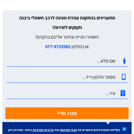
מתעניינים בהתקנת עמדת טעינה לרכב חשמלי ביבנה
וזקוקים לשירות?
השאירו פנייה ונחזור אליכם בהקדם!
או בטלפון
077-9725562
חזרו אליי
בשליחת הטופס הינכם מאשרים את
תנאי השימוש
ואת
מדיניות הפרטיות
באתר. השירות ניתן