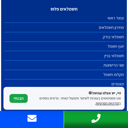
חשמלאים פלוס
עמוד ראשי
מחירון חשמלאים
חשמלאי בודק
יועץ חשמל
חשמלאי בניין
סוגי הרישיונות
תקלות חשמל
מאמרים
היי, יש אצלנו עוגיות!🍪
אודות
אנו משתמשים בעוגיות לשיפור ותפעול האתר. פרטים נוספים
הבנתי
צרו קשר
ב
מדיניות הפרטיות
.
תנאי השימוש
מדיניות הפרטיות