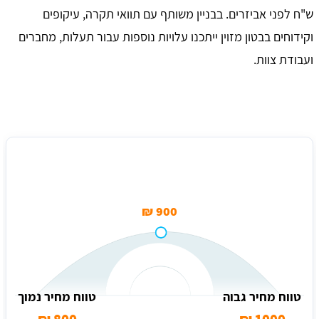
ש"ח לפני אביזרים. בבניין משותף עם תוואי תקרה, עיקופים
וקידוחים בבטון מזוין ייתכנו עלויות נוספות עבור תעלות, מחברים
ועבודת צוות.
מחיר ממוצע להתקנת עמדת AC בסיסית (תשתית קרובה) ביבנה
900 ₪
טווח מחיר גבוה
טווח מחיר נמוך