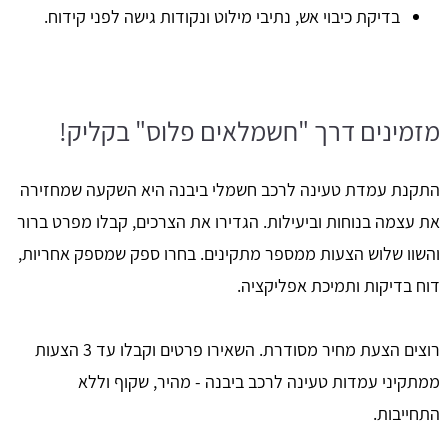
בדיקת כיבוי אש, נתיבי מילוט ונקודות גישה לפני קידוח.
מזמינים דרך "חשמלאים פלוס" בקליק!
התקנת עמדת טעינה לרכב חשמלי ביבנה היא השקעה שמחזירה
את עצמה בנוחות וביעילות. הגדירו את הצרכים, קבלו מפרט ברור
והשוו שלוש הצעות ממספר מתקינים. בחרו ספק שמספק אחריות,
דוח בדיקות ותמיכת אפליקציה.
רוצים הצעת מחיר מסודרת. השאירו פרטים וקבלו עד 3 הצעות
ממתקיני עמדות טעינה לרכב ביבנה - מהיר, שקוף וללא
התחייבות.