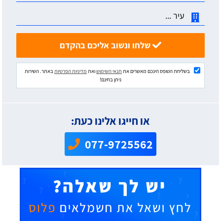
שלחו ונשוב אליכם בהקדם
בשליחת הטופס הינכם מאשרים את
תנאי השימוש
ואת
מדיניות הפרטיות
באתר. השירות
ניתן בחינם!
או חייגו אלינו כעת:
077-9725562