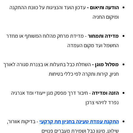
הודעה ותיאום -
עדכון הועד והנציגות על כוונת ההתקנה
ומיקום החניה
מדידה ותמחור
- מדידת מרחק מהלוח המשותף או מחדר
החשמל ועד מקום העמדה
מסלול מוגן -
השחלת כבל בתעלות או בצנרת סגורה לאורך
חניון, קירות ותקרה לפי כללי בטיחות
הזנה ומדידה
- חיבור דרך מפסק מגן ייעודי ומד אנרגיה
נפרד לזיהוי צרכן
התקנת עמדת טעינה בחניון תת קרקעי
- בדיקות אוורור,
שילוט, מיגון כבל ושמירת מעברים פנויים