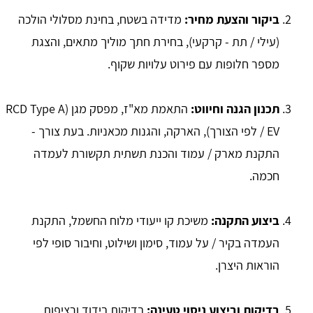
ביקור והצעת מחיר:
מדידה בשטח, בחינת מסלולי הולכה
(עילי / תת - קרקעי), בחירת חתך מוליך מתאים, והצגת
מספר חלופות עם פירוט עלויות שקוף.
תכנון הגנה וחיווט:
התאמת מא"ז, מפסק מגן (RCD Type A
/ EV לפי הצורך), הארקה, והגנות מכאניות. בעת צורך -
התקנת מארק / עמוד והכנת תשתית תקשורת לעמדה
חכמה.
ביצוע התקנה:
משיכת קו ייעודי מלוח החשמל, התקנת
העמדה בקיר / על עמוד, סימון ושילוט, וחיבור סופי לפי
הוראות היצרן.
בדיקות וביצוע ניסוי טעינה:
בדיקות בידוד ורציפות