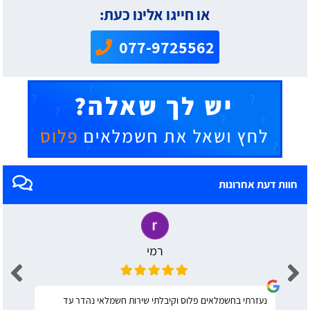
או חייגו אלינו כעת:
077-9725562
חוות דעת אחרונות
רמי
נעזרתי בחשמלאים פלוס וקיבלתי שירות חשמלאי נהדר עד