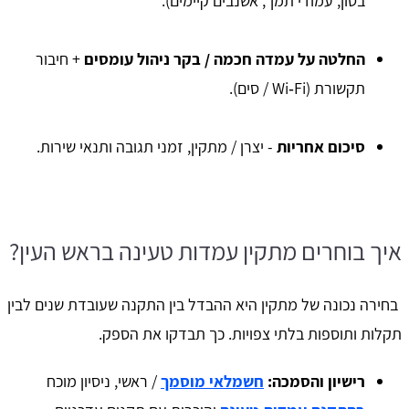
בטון, עמודי תמך, אשנבים קיימים).
החלטה על עמדה חכמה / בקר ניהול עומסים
+ חיבור
תקשורת (Wi‑Fi / סים).
סיכום אחריות
- יצרן / מתקין, זמני תגובה ותנאי שירות.
איך בוחרים מתקין עמדות טעינה בראש העין?
בחירה נכונה של מתקין היא ההבדל בין התקנה שעובדת שנים לבין
תקלות ותוספות בלתי צפויות. כך תבדקו את הספק.
רישיון והסמכה:
חשמלאי מוסמך
/ ראשי, ניסיון מוכח