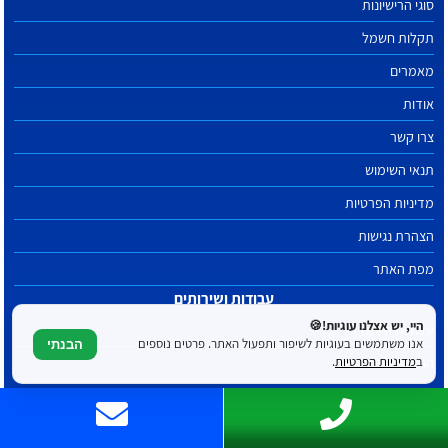
סוגי הרישיונות
תקלות חשמל
מאמרים
אודות
צרו קשר
תנאי השימוש
מדיניות הפרטיות
הצהרת נגישות
מפת האתר
עבודות ושירותים
היי, יש אצלנו עוגיות!🍪
עבודות חשמל
אנו משתמשים בעוגיות לשיפור ותפעול האתר. פרטים נוספים
הבנתי
החלפת לוח חשמל
ב
מדיניות הפרטיות
.
התקנת מאוורר תקרה
שעון שבת ללוח