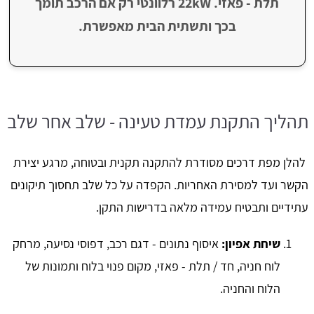
תלת - פאזי. 22kW רלוונטי רק אם הרכב תומך
בכך ותשתית הבית מאפשרת.
תהליך התקנת עמדת טעינה - שלב אחר שלב
להלן מפת דרכים מסודרת להתקנה תקנית ובטוחה, מרגע יצירת
הקשר ועד למסירת האחריות. הקפדה על כל שלב תחסוך תיקונים
עתידיים ותבטיח עמידה מלאה בדרישות התקן.
שיחת אפיון:
איסוף נתונים - דגם רכב, דפוסי נסיעה, מרחק
לוח חניה, חד / תלת - פאזי, מקום פנוי בלוח ותמונות של
הלוח והחניה.