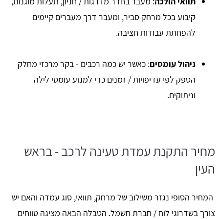
תוואי הולכה
: מעבר בחדר מדרגות / חניון, תעלות מוגנות,
קיבוע בכל מרחק סביר, ומעבר דרך מעברים קיימים
להפחתת עבודות חציבה.
ניהול עומסים
: כאשר יש כמה רכבים - בקר מרכזי מחלק
הספק לפי עדיפויות / זמנים כדי למנוע עומסי לילה
וניתוקים.
מחיר התקנת עמדת טעינה לרכב - בראש
העין
המחיר הסופי נגזר משילוב של מרחק, תוואי, סוג עמדה והאם יש
צורך בשדרוגי לוח / חברת חשמל. הטבלה הבאה מציגה טווחים