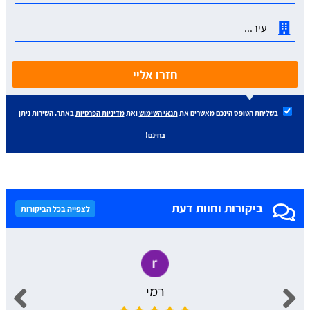
חזרו אליי
בשליחת הטופס הינכם מאשרים את
תנאי השימוש
ואת
מדיניות הפרטיות
באתר. השירות ניתן
בחינם!
ביקורות וחוות דעת
לצפייה בכל הביקורות
רמי