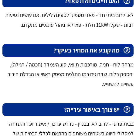
האם חייבים תלת פאזי?
לא. לרוב ביתי חד - פאזי מספיק לטעינה לילית. אם עושים נסיעות
רבות - שקלו 11kW תלת - פאזי או ניהול עומסים מתקדם.
מה קובע את המחיר בעיקר?
מרחק לוח - חניה, מורכבות תוואי, סוג העמדה (חכמה / רגילה),
והספק בלוח. שדרוגים כמו החלפת מפסק ראשי או הגדלת חיבור
עשויים להשפיע.
יש צורך באישור עירייה?
בבית פרטי - לרוב לא. בבניין - נדרש עדכון / אישור ועד והסדרה
למסלולי חיווט בשטחים משותפים בהתאם לכללי הבטיחות של