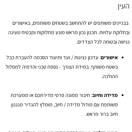
העין
בבניינים משותפים יש להתחשב בשטחים משותפים, באישורים
ובחלוקת עלויות. תכנון נכון מראש מונע מחלוקות ומבטיח טעינה
נגישה ובטוחה לכל הצדדים.
אישורים
: עדכון נציגות / ועד ותיעוד הסכמה להעברת כבל
בשטח משותף. במידת הצורך - נספח טכני והדמיה למסלול
ההולכה.
מדידה וחיוב
: חיבור ממונה פרטי מדירתכם או ממערכת
משותפת עם מודול מדידה / חיוב, מומלץ להגדיר מנגנון
חיוב ברור מראש.