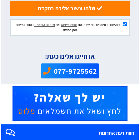
שלחו ונשוב אליכם בהקדם
בשליחת הטופס הינכם מאשרים את
תנאי השימוש
ואת
מדיניות הפרטיות
באתר. השירות
ניתן בחינם!
או חייגו אלינו כעת:
077-9725562
חוות דעת אחרונות