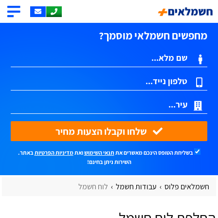
מחפשים חשמלאי מוסמך?
שלחו וקבלו הצעות מחיר
בשליחת הטופס הינכם מאשרים את
תנאי השימוש
ואת
מדיניות הפרטיות
באתר.
השירות ניתן בחינם!
חשמלאים פלוס
עבודות חשמל
לוח חשמל