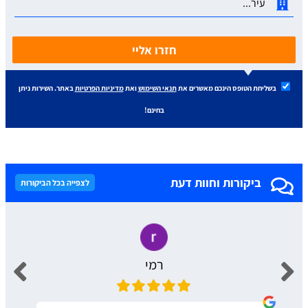
חזרו אליי
בשליחת הטופס הינכם מאשרים את
תנאי השימוש
ואת
מדיניות הפרטיות
באתר. השירות ניתן
בחינם!
ביקורות וחוות דעת
לצפייה בכל הביקורות
רמי