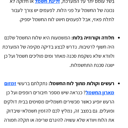
בשל עומס יתר על המערכת,
זליגת חשמל
או חלוקה לא
נכונה של החשמל על פני הלוח. לפעמים יש צורך לעבור
לתלת פאזי, אבל לפעמים חיווט לוח החשמל יספיק.
חלודה וקורוזיה בלוח:
המשמעות היא שלוח החשמל שלכם
היה חשוף לרטיבות. נדרש לבצע בדיקה מקיפה של המערכת
ולוודא שלא נשקפת סכנה מאחר ומים מוליכים חשמל ועל כן
ישנה סכנת התחשמלות.
​רעשים וקולות מתוך לוח החשמל:
נתקלתם ברעשי
זמזום
מארון החשמל
? כנראה שיש מספר חיבורים רופפים ועל כן
הרעש יופיע כאשר מכשירים חשמליים מסוימים בבית דולקים
ופועלים. גם במצב זה, נמליץ לכם להזמין חשמלאי שיבדוק
את הלוח ויוודא שלא עשויה להיגרם שריפה או תקלה חמורה