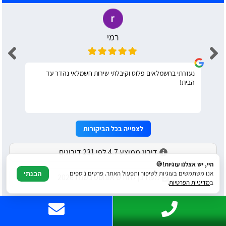
רמי
נעזרתי בחשמלאים פלוס וקיבלתי שירות חשמלאי נהדר עד
הבית!
לצפייה בכל הביקורות
דירוג ממוצע 4.7 לפי 231 דירוגים
היי, יש אצלנו עוגיות!🍪
אנו משתמשים בעוגיות לשיפור ותפעול האתר. פרטים נוספים
הבנתי
מעודכן לחודש אוגוסט בשנת 2026
ב
מדיניות הפרטיות
.
לוח חשמל