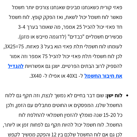
פאזי קורית כשאנחנו מבינים שאנחנו צורכים יותר חשמל
מאשר לוח חשמל יכול לשאת, ואז הפקק קופץ. לוח חשמל
חד פאזי יכול להכיל 25 אמפר, מה שאומר בערך 3-4
מכשירים חשמליים "כבדים" (לדוגמה מייבש או מזגן).
לעומתו לוח חשמלי תלת פאזי הוא בעל 3 פאזות. 3X25=75,
לכן לוח חשמלי תלת פאזי יכול להכיל 75 אמפר וזה אמור
להספיק לרוב הבתים הפרטיים. ישנן גם אפשרויות
להגדיל
את חיבור החשמל
ל- 40X1 או אפילו ל- 3X40.
לוח ישן:
שום דבר בחיים לא נמשך לנצח, וזה תקף גם ללוח
החשמל שלנו. המפסקים או החוטים מתבלים עם הזמן, ולכן
כל 15-20 שנה מומלץ להזמין חשמלאי להחלפת לוח
החשמל. לוח חשמל יכול להיות תקף גם לפחות זמן או ליותר,
לכן גם אם לוח החשמל שלכם בין 12 והפקק ממשיך לקפוץ