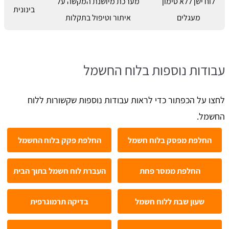
לוח ישן ללא סימון
מערכת מיושנת המקשה על
בינונית
מעגלים
איתור וטיפול בתקלות
עבודות נוספות בלוח החשמל
לחצו על הכפתור כדי לראות עבודות נוספות שקשורות ללוח
החשמל.
החלפת מפסק בלוח חשמל
החלפת פקק בלוח החשמל
החלפת ממסר פחת
העברת לוח חשמל בתוך הבית
שעון שבת ללוח חשמל
בדיקה תרמוגרפית