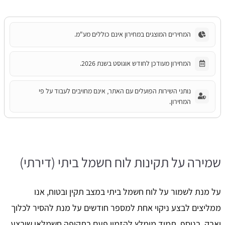
המחירים המוצגים במחירון אינם כוללים מע"מ.
המחירון מעודכן לחודש אוגוסט בשנת 2026.
נותני השירות הפועלים עם האתר, אינם מחויבים לעבוד על פי
המחירון.
שמירה על תקינות לוח חשמל ביתי (דירתי)
על מנת לשמור על לוח חשמל ביתי במצב תקין ובטוח, אנו
ממליצים לבצע ניקוי אחת למספר חודשים על מנת להסיר לכלוך
ואבק. בנוסף, תמיד מומלץ להזמין פעם בתקופה חשמלאי שיבצע