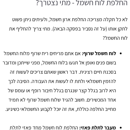
החלפת לוח חשמל - מתי נצטרך?
לא כל תקלה מצריכה החלפת ארון חשמל, ולעיתים ניתן פשוט
לתקן אותו (על זה נסביר בפסקה הבאה). מתי צריך להחליף את
לוח החשמל?
לוח חשמל שרוף:
אם אתם מריחים ריח שרוף מלוח החשמל
בשום פנים ואופן אל תגעו בלוח החשמל, מפני שייתכן ומדובר
בסכנת חיים רצינית. דבר ראשון שאתם צריכים לעשות זה
להזמין חשמלאי ולתת לו לעשות את העבודה. הסיבה לכך
היא לרוב בגלל קצר שנגרם בגלל חיבור רופף או עומס של
אחד המכשירים. חשוב להגיד שלוח חשמל שרוף לא תמיד
מחייב החלפה כוללת, את זה יוכל לקבוע החשמלאי כשיגיע.
מעבר לתלת פאזי:
החלפת לוח חשמל מחד פאזי לתלת