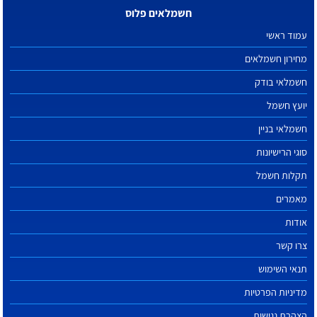
חשמלאים פלוס
עמוד ראשי
מחירון חשמלאים
חשמלאי בודק
יועץ חשמל
חשמלאי בניין
סוגי הרישיונות
תקלות חשמל
מאמרים
אודות
צרו קשר
תנאי השימוש
מדיניות הפרטיות
הצהרת נגישות