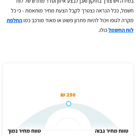
במידה ויש צורך בתיקון ואכן לבצע איזון וסדר מחדש של לוח
חשמל, ככל הנראה נצטרך לקבל הצעת מחיר מותאמת - כי כל
מקרה לגופו ויכול להיות פתרון פשוט או מאוד מורכב כמו
החלפת
לוח החשמל
כולו.
מחיר בדיקת פאזות בלוח החשמל בלבד
250 ₪
טווח מחיר גבוה
טווח מחיר נמוך