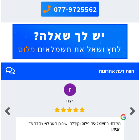
077-9725562
חוות דעת אחרונות
רמי
נעזרתי בחשמלאים פלוס וקיבלתי שירות חשמלאי נהדר עד
הבית!