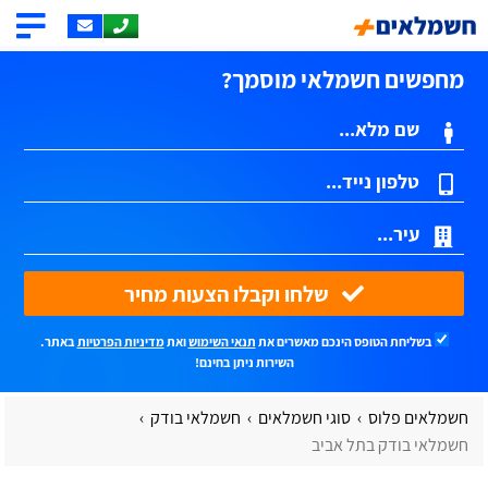
מחפשים חשמלאי מוסמך?
שלחו וקבלו הצעות מחיר
בשליחת הטופס הינכם מאשרים את
תנאי השימוש
ואת
מדיניות הפרטיות
באתר.
השירות ניתן בחינם!
חשמלאים פלוס
סוגי חשמלאים
חשמלאי בודק
חשמלאי בודק בתל אביב