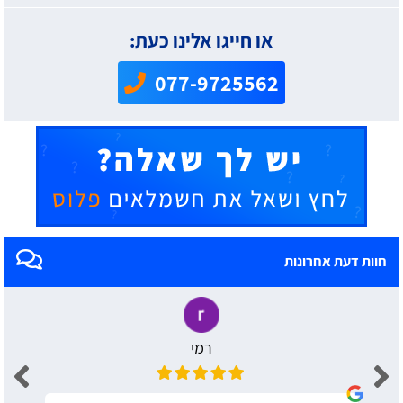
או חייגו אלינו כעת:
077-9725562
חוות דעת אחרונות
רמי